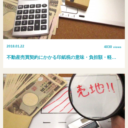
2018.01.22
4030
views
不動産売買契約にかかる印紙税の意味・負担額・軽…