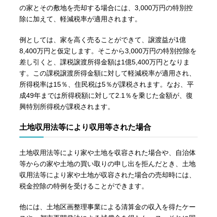
の家とその敷地を売却する場合には、3,000万円の特別控
除に加えて、軽減税率が適用されます。
例としては、家を高く売ることができて、譲渡益が1億
8,400万円と仮定します。そこから3,000万円の特別控除を
差し引くと、課税譲渡所得金額は1億5,400万円となりま
す。この課税譲渡所得金額に対して軽減税率が適用され、
所得税率は15％、住民税は5％が課税されます。なお、平
成49年までは所得税額に対して2.1％を乗じた金額が、復
興特別所得税が課税されます。
土地収用法等により収用等された場合
土地収用法等により家や土地を収容された場合や、自治体
等からの家や土地の買い取りの申し出を拒んだとき、土地
収用法等により家や土地が収容された場合の売却時には、
税金控除の特例を受けることができます。
他には、土地区画整理事業による清算金の収入を得たケー