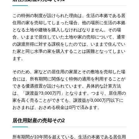
この特例の制度が設けられた理由は、生活の本拠である居
住用の家を売却してしまった場合、他の場所に生活の本拠
となる土地や建物を購入しなければなりません。その場
合、いままで居住していた土地や家の売却について、通常
の譲渡所得に対する課税をしたのでは、いままで住んでい
た家と同じ水準の家を購入することは困難となってしまい
ます。
そのため、家などの居住用の家屋とその敷地を売却した場
合には、所有期間に関係なく特例の適用を利用することが
できる優遇措置が設けられています。具体的な計算方法
は、「譲渡益?3,000万円」となります。つまり、居住用の
家を高く売ることができても、譲渡益が3,000万円以下に
おさまれば、おさめる税金は0円で済みます。
居住用財産の売却その2
所有期間が10年間を超えている、生活の本拠である居住用