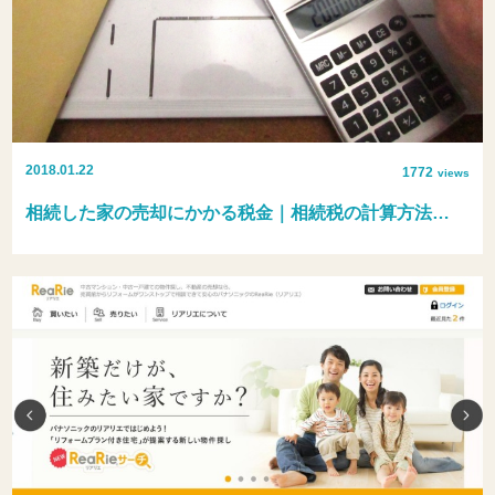
2018.01.22
1772
views
相続した家の売却にかかる税金｜相続税の計算方法…