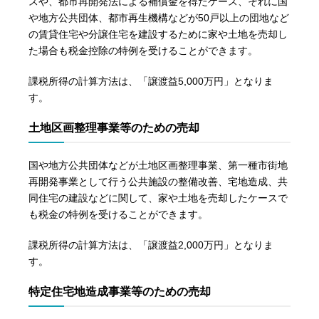
スや、都市再開発法による補償金を得たケース、それに国
や地方公共団体、都市再生機構などが50戸以上の団地など
の賃貸住宅や分譲住宅を建設するために家や土地を売却し
た場合も税金控除の特例を受けることができます。
課税所得の計算方法は、「譲渡益5,000万円」となりま
す。
土地区画整理事業等のための売却
国や地方公共団体などが土地区画整理事業、第一種市街地
再開発事業として行う公共施設の整備改善、宅地造成、共
同住宅の建設などに関して、家や土地を売却したケースで
も税金の特例を受けることができます。
課税所得の計算方法は、「譲渡益2,000万円」となりま
す。
特定住宅地造成事業等のための売却